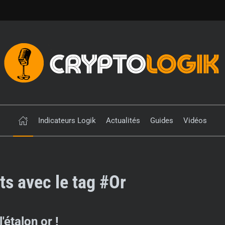
Indicateurs Logik
Actualités
Guides
Vidéos
ts avec le tag #Or
l'étalon or !