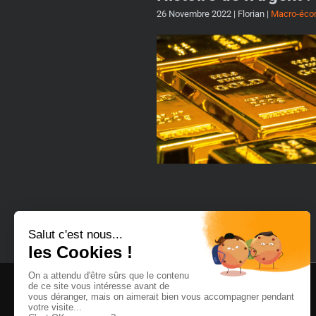
26 Novembre 2022
| Florian |
Macro-éco