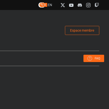
FR
EN
Espace membre
FAQ