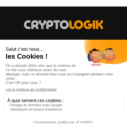
Mentions légales
|
Politique de confidentialité
|
Politique des
cookies
|
100% Satisfait ou remboursé
©
2026
Cryptologik. Tous droits réservés. Designed by
Retour en haut