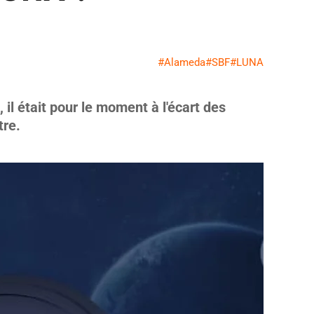
#Alameda
#SBF
#LUNA
il était pour le moment à l'écart des
tre.