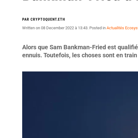
PAR CRYPTOQUENT.ETH
Written on
08 December 2022 à 13:43
. Posted in
Actualités Ecosy
Alors que Sam Bankman-Fried est qualifié p
ennuis. Toutefois, les choses sont en tra