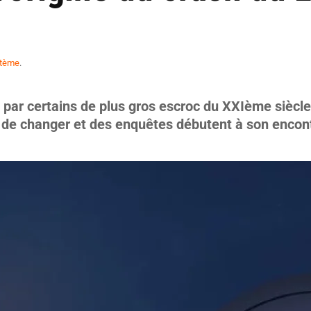
stème
.
ar certains de plus gros escroc du XXIème siècle, 
in de changer et des enquêtes débutent à son encon