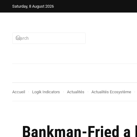
Saturday, 8 August 2026
Accueil
Logik Indicators
Actualités
Actualités Ecosystème
Bankman-Fried a l