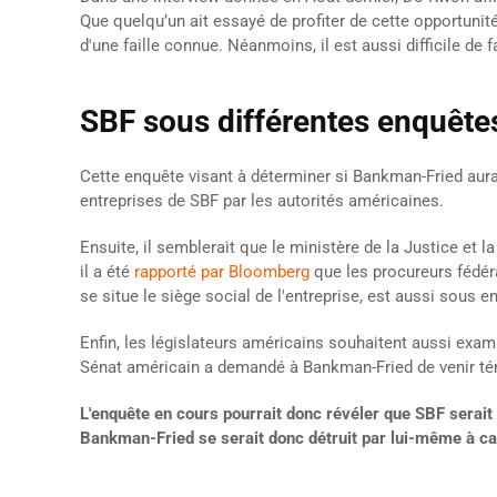
Que quelqu’un ait essayé de profiter de cette opportunité
d'une faille connue. Néanmoins, il est aussi difficile de 
SBF sous différentes enquête
Cette enquête visant à déterminer si Bankman-Fried aura
entreprises de SBF par les autorités américaines.
Ensuite, il semblerait que le ministère de la Justice e
il a été
rapporté par Bloomberg
que les procureurs fédéra
se situe le siège social de l'entreprise, est aussi sous e
Enfin, les législateurs américains souhaitent aussi exam
Sénat américain a demandé à Bankman-Fried de venir t
L'enquête en cours pourrait donc révéler que SBF serait 
Bankman-Fried se serait donc détruit par lui-même à ca