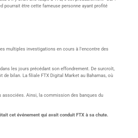
ied pourrait être cette fameuse personne ayant profité
es multiples investigations en cours à l'encontre des
dans les jours précédant son effondrement. De surcroît,
 de bilan. La filiale FTX Digital Market au Bahamas, où
ises associées. Ainsi, la commission des banques du
était cet événement qui avait conduit FTX à sa chute.