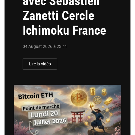
avec Sébastien
Zanetti Cercle
Ichimoku France
04 August 2026 à 23:41
Lire la vidéo