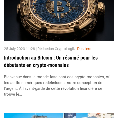
25 July 2023 11:28
| Rédaction CryptoLogik |
Dossiers
Introduction au Bitcoin : Un résumé pour les
débutants en crypto-monnaies
Bienvenue dans le monde fascinant des crypto-monnaies, où
les actifs numériques redéfinissent notre conception de
l'argent. À l'avant-garde de cette révolution financière se
trouve le…