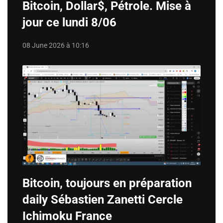
Bitcoin, Dollar$, Pétrole. Mise à
jour ce lundi 8/06
08 June 2026 à 10:16
Bitcoin, toujours en préparation
daily Sébastien Zanetti Cercle
Ichimoku France