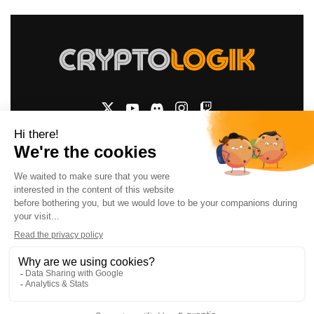
Legal Notices
|
Privacy Policy
|
Cookie policy
©
2026
Cryptologik. Tous droits réservés. Designed by
To Top