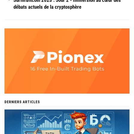
Surfin'Bitcoin 2023 : Jour 2 - Immersion au cœur des
débats actuels de la cryptosphère
DERNIERS ARTICLES