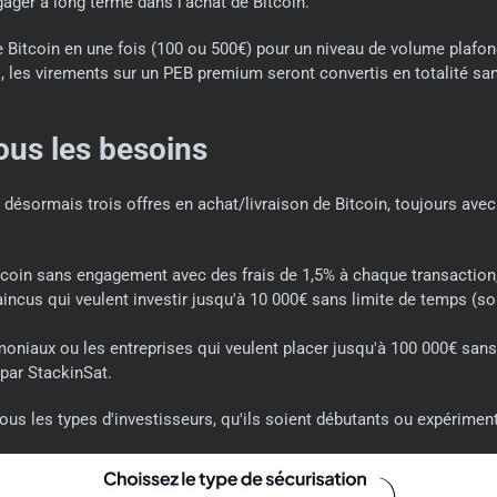
gager à long terme dans l'achat de Bitcoin.
 de Bitcoin en une fois (100 ou 500€) pour un niveau de volume plafo
és, les virements sur un PEB premium seront convertis en totalité sa
ous les besoins
sormais trois offres en achat/livraison de Bitcoin, toujours avec u
oin sans engagement avec des frais de 1,5% à chaque transaction, p
us qui veulent investir jusqu'à 10 000€ sans limite de temps (soit 1%
niaux ou les entreprises qui veulent placer jusqu'à 100 000€ sans li
 par StackinSat.
s les types d'investisseurs, qu'ils soient débutants ou expérimenté