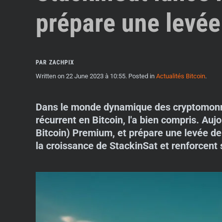
prépare une levé
PAR ZACHPIX
Written on
22 June 2023 à 10:55
. Posted in
Actualités Bitcoin
.
Dans le monde dynamique des cryptomonnaie
récurrent en Bitcoin, l'a bien compris. Au
Bitcoin) Premium, et prépare une levée d
la croissance de StackinSat et renforcent