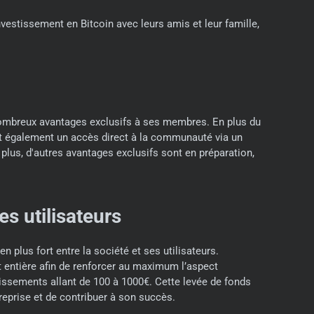
vestissement en Bitcoin avec leurs amis et leur famille,
ombreux avantages exclusifs à ses membres. En plus du
t également un accès direct à la communauté via un
 plus, d'autres avantages exclusifs sont en préparation,
s utilisateurs
 plus fort entre la société et ses utilisateurs.
t entière afin de renforcer au maximum l’aspect
issements allant de 100 à 1000€. Cette levée de fonds
reprise et de contribuer à son succès.