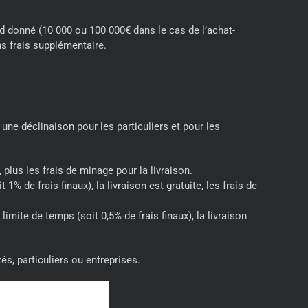
nd donné (10 000 ou 100 000€ dans le cas de l’achat-
ns frais supplémentaire.
ne déclinaison pour les particuliers et pour les
lus les frais de minage pour la livraison.
 de frais finaux), la livraison est gratuite, les frais de
mite de temps (soit 0,5% de frais finaux), la livraison
s, particuliers ou entreprises.