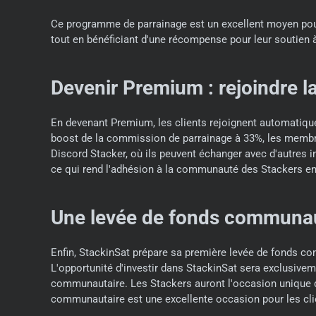
Ce programme de parrainage est un excellent moyen pour l
tout en bénéficiant d'une récompense pour leur soutien à 
Devenir Premium : rejoindre 
En devenant Premium, les clients rejoignent automati
boost de la commission de parrainage à 33%, les membre
Discord Stacker, où ils peuvent échanger avec d'autres in
ce qui rend l'adhésion à la communauté des Stackers en
Une levée de fonds communauta
Enfin, StackinSat prépare sa première levée de fonds comm
L'opportunité d'investir dans StackinSat sera exclusivem
communautaire. Les Stackers auront l'occasion unique de
communautaire est une excellente occasion pour les clien