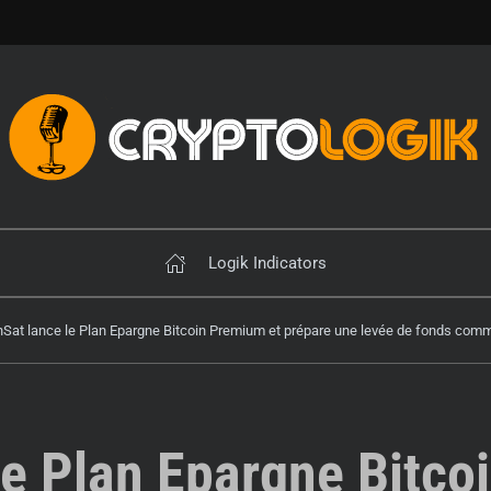
Logik Indicators
nSat lance le Plan Epargne Bitcoin Premium et prépare une levée de fonds com
le Plan Epargne Bitco