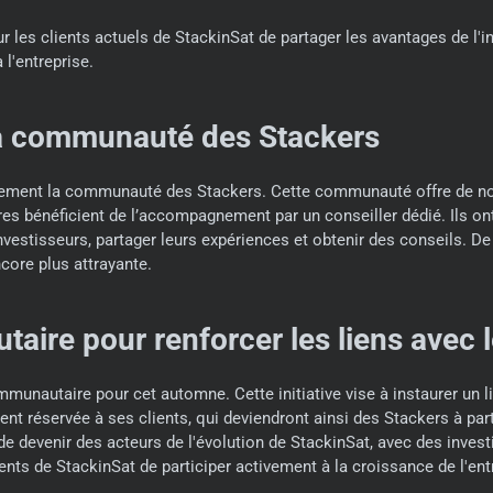
es clients actuels de StackinSat de partager les avantages de l'in
l'entreprise.
la communauté des Stackers
quement la communauté des Stackers. Cette communauté offre de n
s bénéficient de l’accompagnement par un conseiller dédié. Ils on
vestisseurs, partager leurs expériences et obtenir des conseils. De
core plus attrayante.
ire pour renforcer les liens avec le
unautaire pour cet automne. Cette initiative vise à instaurer un lien
ent réservée à ses clients, qui deviendront ainsi des Stackers à par
 devenir des acteurs de l'évolution de StackinSat, avec des invest
ts de StackinSat de participer activement à la croissance de l'ent