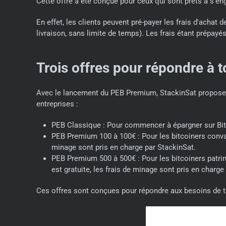
Cette offre a été conçue pour ceux qui sont prêts à s'en
En effet, les clients peuvent pré-payer les frais d'achat
livraison, sans limite de temps). Les frais étant prépay
Trois offres pour répondre à t
Avec le lancement du PEB Premium, StackinSat propose dé
entreprises :
PEB Classique : Pour commencer à épargner sur Bitc
PEB Premium 100 à 100€ : Pour les bitcoiners convainc
minage sont pris en charge par StackinSat.
PEB Premium 500 à 500€ : Pour les bitcoiners patrimo
est gratuite, les frais de minage sont pris en charge
Ces offres sont conçues pour répondre aux besoins de tou