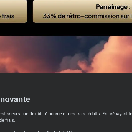
nnovante
tisseurs une flexibilité accrue et des frais réduits. En prépayant l
de frais.