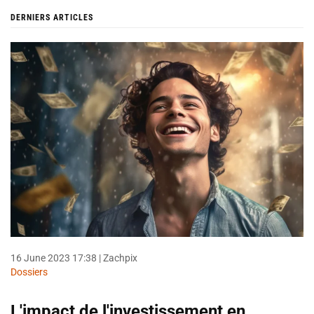
DERNIERS ARTICLES
16 June 2023 17:38
| Zachpix
Dossiers
L'impact de l'investissement en