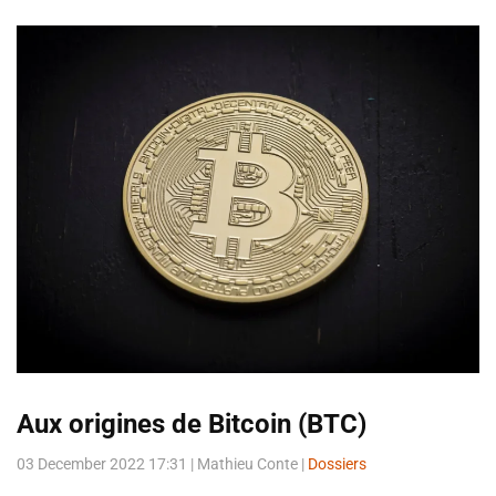
Aux origines de Bitcoin (BTC)
03 December 2022 17:31
| Mathieu Conte |
Dossiers