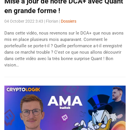
Mise à jour de notre DCA+ avec Quant
en grande forme !
04 October 2022 3:43
| Florian |
Dossiers
Dans cette vidéo, nous revenons sur le DCA+ que nous avons
mis en place plusieurs mois auparavant. Comment le
portefeuille se porte-t-il ? Quelle performance a-t-il enregistré
dans ce marché trouble ? C'est ce que nous allons découvrir
dans cette vidéo avec la très bonne surprise Quant ! Bon
vision…