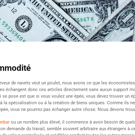
ommodité
leveur de navets veut un poulet, nous avons ce que les économiste
elles échangent donc ces articles directement sans aucun support mo
 se pose est que si vous voulez une épée, vous devez trouver un é
 et à la spécialisation ou à la création de biens uniques. Comme il
 épée, vous ne pourrez pas échanger autre chose. Nous devons tro
unbar
ou un nombre plus élevé, il commence à avoir besoin de quelq
tion demande du travail, semble souvent arbitraire aux étrangers à cet