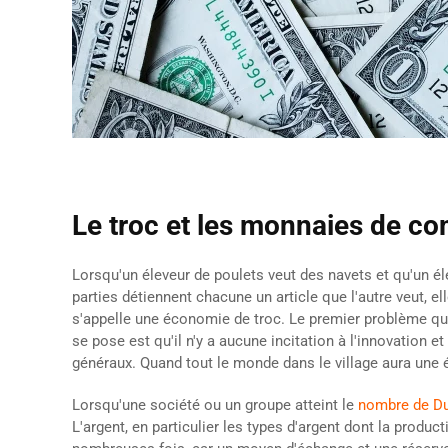
Le troc et les monnaies de c
Lorsqu'un éleveur de poulets veut des navets et qu'un é
parties détiennent chacune un article que l'autre veut, 
s'appelle une économie de troc. Le premier problème qui
se pose est qu'il n'y a aucune incitation à l'innovation
généraux. Quand tout le monde dans le village aura une
Lorsqu'une société ou un groupe atteint le
nombre de D
L'argent, en particulier les types d'argent dont la produc