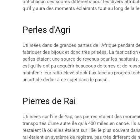
ont chacun des scores différents pour les divers attributs 
qu'il y aura des moments éclairants tout au long de la le
Perles d'Agri
Utilisées dans de grandes parties de l'Afrique pendant d
fabriquer des bijoux et donc très prisées. La fabrication d
perles étaient une source de revenus pour les habitants
est qu'ils ont pu acquérir beaucoup de terres et de re
maintenir leur ratio élevé stock-flux face au progrès tech
un article dedier à ce sujet dans le passé.
Pierres de Rai
Utilisées sur l'île de Yap, ces pierres étaient des morcea
transportés d'une autre île qu'à 400 miles en canoë. Ils
restaient là où elles étaient sur l'île, le plus souvent 
rai étaient un système de registre, pas très différent de 