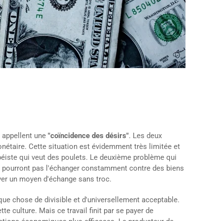
s appellent une
"coïncidence des désirs"
. Les deux
nétaire. Cette situation est évidemment très limitée et
péiste qui veut des poulets. Le deuxième problème qui
s ne pourront pas l'échanger constamment contre des biens
uver un moyen d'échange sans troc.
ue chose de divisible et d'universellement acceptable.
te culture. Mais ce travail finit par se payer de