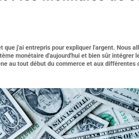
et que j'ai entrepris pour expliquer l'argent. Nous al
ystème monétaire d'aujourd'hui et bien sûr intégrer le
ène au tout début du commerce et aux différentes c