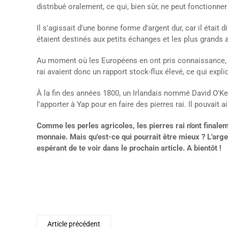
distribué oralement, ce qui, bien sûr, ne peut fonctionne
Il s'agissait d'une bonne forme d'argent dur, car il était d
étaient destinés aux petits échanges et les plus grands
Au moment où les Européens en ont pris connaissance, il y
rai avaient donc un rapport stock-flux élevé, ce qui exp
À la fin des années 1800, un Irlandais nommé David O'Keef
l'apporter à Yap pour en faire des pierres rai. Il pouvait a
Comme les perles agricoles, les pierres rai n'ont finale
monnaie. Mais qu'est-ce qui pourrait être mieux ? L'argent
espérant de te voir dans le prochain article. A bientôt !
Article précédent