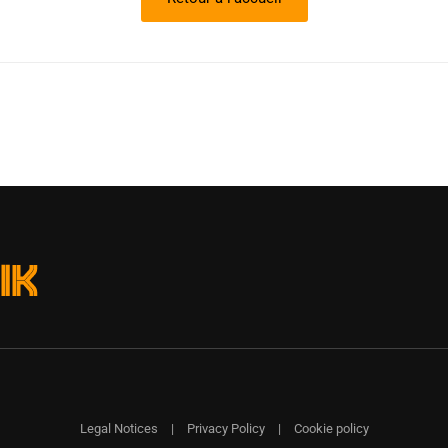
Legal Notices
|
Privacy Policy
|
Cookie policy