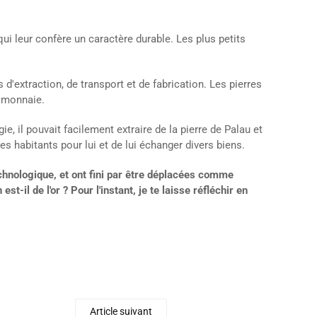
e qui leur confère un caractère durable. Les plus petits
d'extraction, de transport et de fabrication. Les pierres
e monnaie.
e, il pouvait facilement extraire de la pierre de Palau et
r les habitants pour lui et de lui échanger divers biens.
echnologique, et ont fini par être déplacées comme
-il de l'or ? Pour l'instant, je te laisse réfléchir en
Article suivant