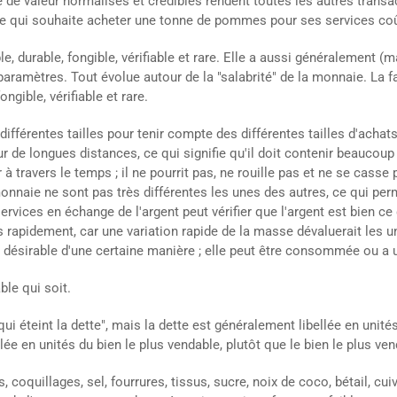
 de valeur normalisés et crédibles rendent toutes les autres trans
e qui souhaite acheter une tonne de pommes pour ses services coût
e, durable, fongible, vérifiable et rare. Elle a aussi généralement (m
ramètres. Tout évolue autour de la "salabrité" de la monnaie. La fac
ngible, vérifiable et rare.
 différentes tailles pour tenir compte des différentes tailles d'achats
sur de longues distances, ce qui signifie qu'il doit contenir beaucoup
 à travers le temps ; il ne pourrit pas, ne rouille pas et ne se casse
 monnaie ne sont pas très différentes les unes des autres, ce qui pe
ervices en échange de l'argent peut vérifier que l'argent est bien ce 
rapidement, car une variation rapide de la masse dévaluerait les un
 désirable d'une certaine manière ; elle peut être consommée ou a 
ble qui soit.
qui éteint la dette", mais la dette est généralement libellée en uni
lée en unités du bien le plus vendable, plutôt que le bien le plus ve
s, coquillages, sel, fourrures, tissus, sucre, noix de coco, bétail, cui