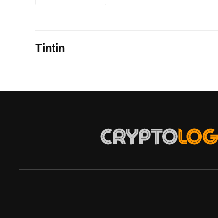
Tintin