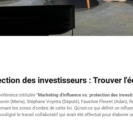
ction des investisseurs : Trouver l'é
nférence intitulée “
Marketing d’influence vs. protection des invest
monin (Meria), Stéphane Vojetta (Député), Faustine Fleuret (Adan), 
nt les zones d'ombre de cette loi. Qu'est-ce qui définit un influenc
ouligné le travail collaboratif qui avait été effectué pour élaborer 