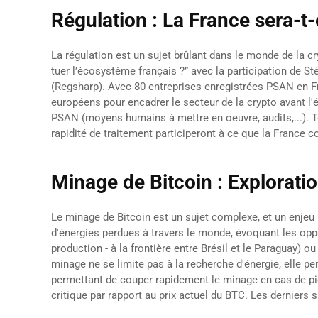
Régulation : La France sera-t-
La régulation est un sujet brûlant dans le monde de la c
tuer l’écosystème français ?” avec la participation de 
(Regsharp). Avec 80 entreprises enregistrées PSAN en Fr
européens pour encadrer le secteur de la crypto avant l'
PSAN (moyens humains à mettre en oeuvre, audits,...). Tou
rapidité de traitement participeront à ce que la France 
Minage de Bitcoin : Explorati
Le minage de Bitcoin est un sujet complexe, et un enjeu
d'énergies perdues à travers le monde, évoquant les opp
production - à la frontière entre Brésil et le Paraguay) 
minage ne se limite pas à la recherche d'énergie, elle p
permettant de couper rapidement le minage en cas de pi
critique par rapport au prix actuel du BTC. Les derniers