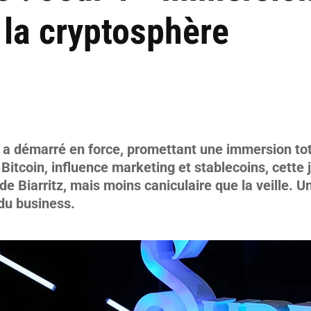
 la cryptosphère
 a démarré en force, promettant une immersion tota
Bitcoin, influence marketing et stablecoins, cette 
de Biarritz, mais moins caniculaire que la veille. 
 du business.