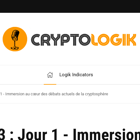
Logik Indicators
ur 1 - Immersion au cœur des débats actuels de la cryptosphère
23 : Jour 1 - Immersi