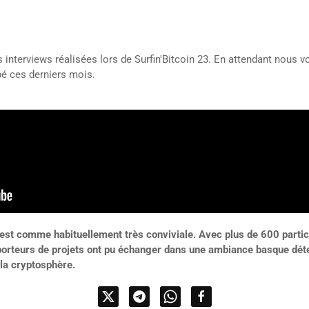
interviews réalisées lors de Surfin'Bitcoin 23. En attendant nous 
pé ces derniers mois.
n est comme habituellement très conviviale. Avec plus de 600 parti
 porteurs de projets ont pu échanger dans une ambiance basque déten
 la cryptosphère.