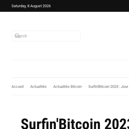
Saturday, 8 August 2026
Accueil
Actualités
Actualités Bitcoin
Surfin'Bitcoin 2023 : Jo
Surfin'Bitcoin 20