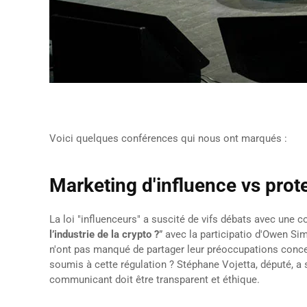
Voici quelques conférences qui nous ont marqués :
Marketing d'influence vs prote
La loi "influenceurs" a suscité de vifs débats avec une co
l’industrie de la crypto ?
” avec la participatio d'Owen Si
n'ont pas manqué de partager leur préoccupations concerna
soumis à cette régulation ? Stéphane Vojetta, député, a s
communicant doit être transparent et éthique.