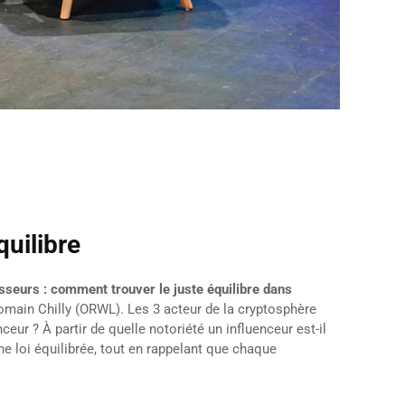
quilibre
isseurs : comment trouver le juste équilibre dans
Romain Chilly (ORWL). Les 3 acteur de la cryptosphère
eur ? À partir de quelle notoriété un influenceur est-il
une loi équilibrée, tout en rappelant que chaque