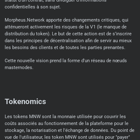
statut d'un contrat, sans divulguer d'informations
confidentielles à son sujet.
Morpheus.Network apporte des changements critiques, qui
atténueront activement les risques de la V1 (le manque de
distribution du token). Le but de cette action est de s’inscrire
dans les principes de décentralisation afin de servir au mieux
les besoins des clients et de toutes les parties prenantes.
Cette nouvelle vision prend la forme d'un réseau de nœuds
masternodes.
Tokenomics
Les tokens MNW sont la monnaie utilisée pour couvrir les
coûts associés au fonctionnement de la plateforme pour le
stockage, la notarisation et l'échange de données. Du point de
vue de l'utilisateur, les token MNW sont utilisés pour "payer"