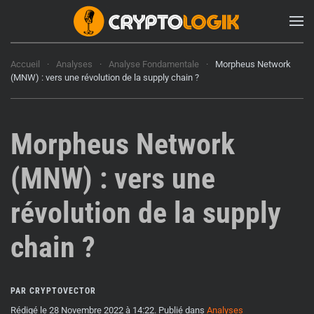
Accueil
Analyses
Analyse Fondamentale
Morpheus Network
(MNW) : vers une révolution de la supply chain ?
Morpheus Network
(MNW) : vers une
révolution de la supply
chain ?
PAR CRYPTOVECTOR
Rédigé le
28 Novembre 2022 à 14:22
. Publié dans
Analyses