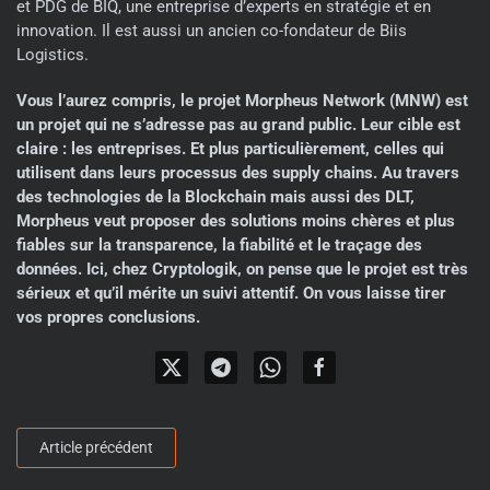
et PDG de BIQ, une entreprise d’experts en stratégie et en
innovation. Il est aussi un ancien co-fondateur de Biis
Logistics.
Vous l’aurez compris, le projet Morpheus Network (MNW) est
un projet qui ne s’adresse pas au grand public. Leur cible est
claire : les entreprises. Et plus particulièrement, celles qui
utilisent dans leurs processus des supply chains. Au travers
des technologies de la Blockchain mais aussi des DLT,
Morpheus veut proposer des solutions moins chères et plus
fiables sur la transparence, la fiabilité et le traçage des
données. Ici, chez Cryptologik, on pense que le projet est très
sérieux et qu’il mérite un suivi attentif. On vous laisse tirer
vos propres conclusions.
Article précédent