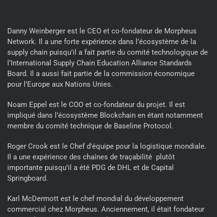
Danny Weinberger est le CEO et co-fondateur de Morpheus
Network. Il a une forte expérience dans l’écosystème de la
supply chain puisqu’il a fait partie du comité technologique de
l’International Supply Chain Education Alliance Standards
Board. Il a aussi fait partie de la commission économique
pour l’Europe aux Nations Unies.
Noam Eppel est le COO et co-fondateur du projet. Il est
impliqué dans l’écosystème Blockchain en étant notamment
membre du comité technique de Baseline Protocol.
Roger Crook est le Chef d'équipe pour la logistique mondiale.
Il a une expérience des chaînes de traçabilité plutôt
importante puisqu’il a été PDG de DHL et de Capital
Springboard.
Karl McDermott est le chef mondial du développement
commercial chez Morpheus. Anciennement, il était fondateur