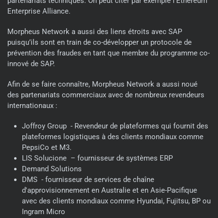
partenariats techniques. On peut citer par exemple l’Ethereum
Enterprise Alliance.
Morpheus Network a aussi des liens étroits avec SAP
puisqu’ils sont en train de co-développer un protocole de
prévention des fraudes en tant que membre du programme co-
innové de SAP.
Afin de se faire connaître, Morpheus Network a aussi noué
des partenariats commerciaux avec de nombreux revendeurs
internationaux :
Joffroy Group - Revendeur de plateformes qui fournit des
plateformes logistiques à des clients mondiaux comme
PepsiCo et M3.
LIS Solucione – fournisseur de systèmes ERP
Demand Solutions
DMS - fournisseur de services de chaîne
d'approvisionnement en Australie et en Asie-Pacifique
avec des clients mondiaux comme Hyundai, Fujitsu, BP ou
Ingram Micro