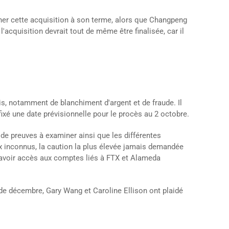
ener cette acquisition à son terme, alors que Changpeng
acquisition devrait tout de même être finalisée, car il
s, notamment de blanchiment d'argent et de fraude. Il
fixé une date prévisionnelle pour le procès au 2 octobre.
de preuves à examiner ainsi que les différentes
x inconnus, la caution la plus élevée jamais demandée
d'avoir accès aux comptes liés à FTX et Alameda
 de décembre, Gary Wang et Caroline Ellison ont plaidé