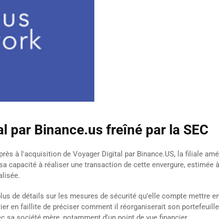
al par Binance.us freîné par la SEC
ès à l'acquisition de Voyager Digital par Binance.US, la filiale a
apacité à réaliser une transaction de cette envergure, estimée à plu
alisée.
lus de détails sur les mesures de sécurité qu'elle compte mettre en
er en faillite de préciser comment il réorganiserait son portefeuill
ec sa société mère, notamment d'un point de vue financier.