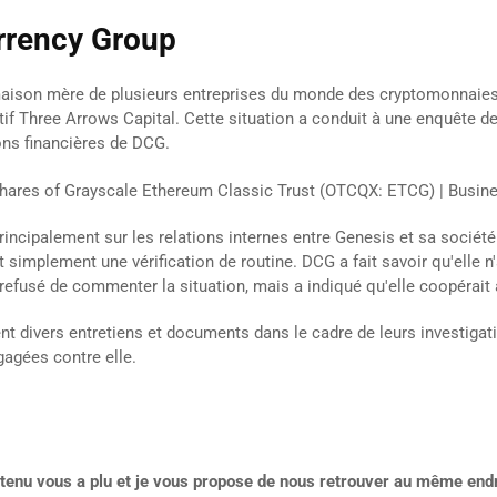
urrency Group
 maison mère de plusieurs entreprises du monde des cryptomonnaies 
culatif Three Arrows Capital. Cette situation a conduit à une enquêt
ons financières de DCG.
rincipalement sur les relations internes entre Genesis et sa société
it simplement une vérification de routine. DCG a fait savoir qu'elle 
a refusé de commenter la situation, mais a indiqué qu'elle coopérait
t divers entretiens et documents dans le cadre de leurs investigati
gagées contre elle.
ontenu vous a plu et je vous propose de nous retrouver au même endr