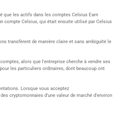
aré que les actifs dans les comptes Celsius Earn
n compte Celsius, qui était ensuite utilisé par Celsius
ions transfèrent de manière claire et sans ambiguïté le
rs comptes, alors que l'entreprise cherche à vendre ses
pour les particuliers ordinaires, dont beaucoup ont
entations. Lorsque vous acceptez
t des cryptomonnaies d'une valeur de marché d'environ