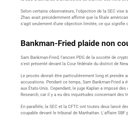
Selon certains observateurs, l'objection de la SEC vise
Zhao avait précédemment affirmé que la filiale américaine
s'agit seulement d'une objection limitée, ce qui signifie
Bankman-Fried plaide non co
Sam Bankman-Fried, l'ancien PDG de la société de crypto
s'est présenté devant la Cour fédérale du district de Ne
Le procès devrait être particulièrement long et prendre
accusations. Pendant ce temps, Sam Bankman-Fried a été
aux États-Unis. Cependant, le juge Kaplan a imposé des 
Research, car il y a eu des inquiétudes concernant des t
En parallèle, la SEC et la CFTC ont toutes deux lancé d
coupable devant le tribunal de Manhattan. L'affaire SBF