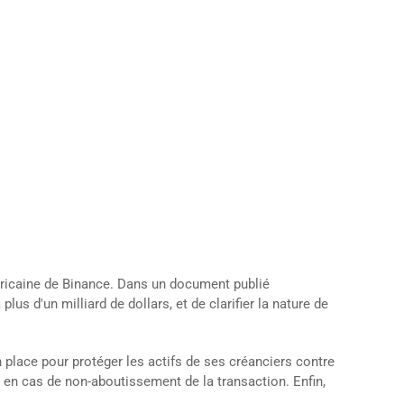
méricaine de Binance. Dans un document publié
s d'un milliard de dollars, et de clarifier la nature de
 place pour protéger les actifs de ses créanciers contre
e en cas de non-aboutissement de la transaction. Enfin,