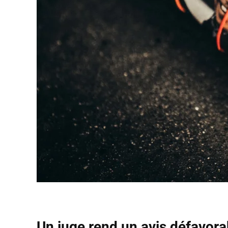
Un juge rend un avis défavora