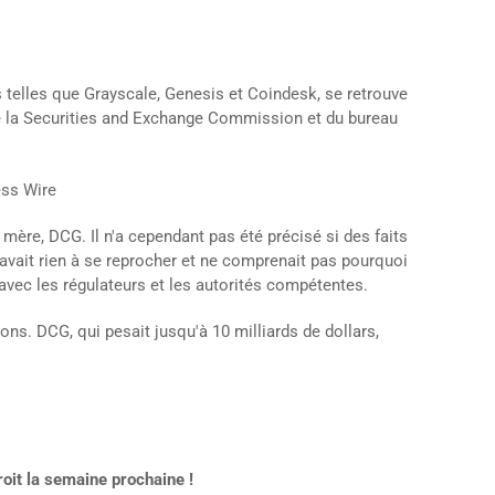
telles que Grayscale, Genesis et Coindesk, se retrouve
e de la Securities and Exchange Commission et du bureau
 mère, DCG. Il n'a cependant pas été précisé si des faits
n'avait rien à se reprocher et ne comprenait pas pourquoi
 avec les régulateurs et les autorités compétentes.
ons. DCG, qui pesait jusqu'à 10 milliards de dollars,
oit la semaine prochaine !