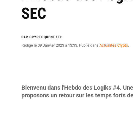
SEC
PAR CRYPTOQUENT.ETH
Rédigé le
09 Janvier 2023 à 13:33
. Publié dans
Actualités Crypto
.
Bienvenu dans l'Hebdo des Logiks #4. Une 
proposons un retour sur les temps forts d