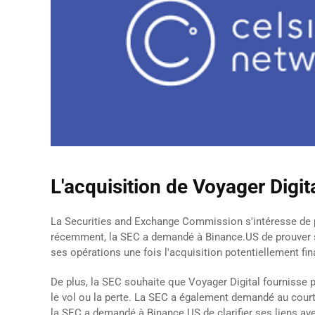
L'acquisition de Voyager Digit
La Securities and Exchange Commission s'intéresse de pr
récemment, la SEC a demandé à Binance.US de prouver sa c
ses opérations une fois l'acquisition potentiellement fin
De plus, la SEC souhaite que Voyager Digital fournisse p
le vol ou la perte. La SEC a également demandé au courti
la SEC a demandé à Binance.US de clarifier ses liens av