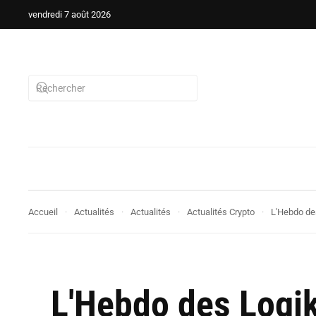
vendredi 7 août 2026
Accueil
Actualités
Actualités
Actualités Crypto
L'Hebdo des
L'Hebdo des Logik