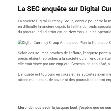
La SEC enquête sur Digital C
La société Digital Currency Group, connue pour être la
en difficulté financière depuis la faillite du fonds spé
du procureur du district est de New York sur les opérati
Selon des sources proches de l'affaire, l'enquête porte p
précis étaient reprochés à la société ou si l'enquête éta
elle était visée par une enquête. Genesis, de son côté, 
L'enquête est toujours en cours et les autorités examinen
attend maintenant de savoir si des poursuites seront en
Merci de nous avoir lu jusqu'au bout, j'espère que ce c