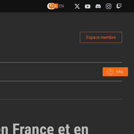
FR
EN
Espace membre
FAQ
en France et en