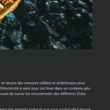
e en œuvre des mesures ciblées et ambitieuses pour
d'électricité à venir pour cet hiver dans un contexte géo-
essant de suivre les mouvements des différents États
en avez pas entendu parler et que vous voulez allez encore