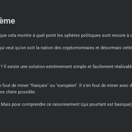
tème
t que cela montre à quel point les sphères politiques sont encore
i veut qu'on soit la nation des cryptomonnaies et désormais cette po
? Il existe une solution extrêmement simple et facilement réalisabl
 fout de miner "français" ou "européen". Il s'en fout de miner avec d
ins chère possible.
. Mais pour comprendre ce raisonnement (qui pourtant est basique), i