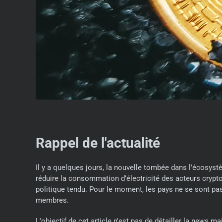
Rappel de l'actualité
Il y a quelques jours, la nouvelle tombée dans l'écos
réduire la consommation d’électricité des acteurs cryptos
politique tendu. Pour le moment, les pays ne se sont pa
membres.
L'objectif de cet article n'est pas de détailler la news m