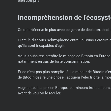
bien compris.
Incompréhension de l'écosys
Ce qui m'énerve le plus avec ce genre de décision, c'es
Outre le discours schizophrène entre un Bruno LeMaire qu
qu'ils sont incapables d'agir.
Vous souhaitez interdire le minage de Bitcoin en Europe 
notamment en cas de forte consommation.
Et ce n'est pas plus compliqué. Le mineur de Bitcoin s'en
de Bitcoin désire une chose : acquérir l'électricité la mo
Augmentez les prix en Europe, les mineurs iront ailleurs
avant de vouloir le réguler.