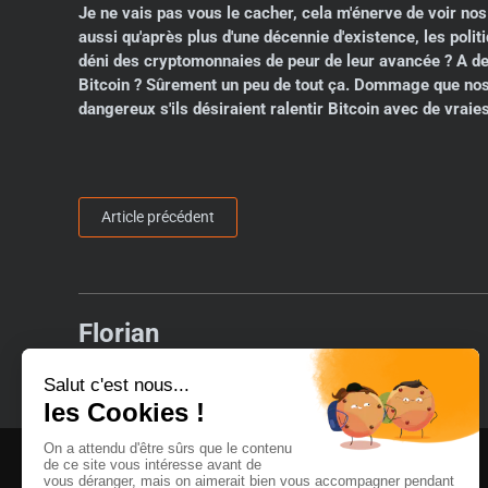
Je ne vais pas vous le cacher, cela m'énerve de voir nos
aussi qu'après plus d'une décennie d'existence, les pol
déni des cryptomonnaies de peur de leur avancée ? A des
Bitcoin ? Sûrement un peu de tout ça. Dommage que nos p
dangereux s'ils désiraient ralentir Bitcoin avec de vrai
Article précédent
Florian