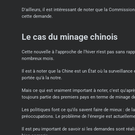
D'ailleurs, il est intéressant de noter que la Commiss
cette demande.
Le cas du minage chinois
Cette nouvelle à l'approche de l'hiver n'est pas sans ra
nombreux mois.
Il est à noter que la Chine est un État où la surveillan
portée qu'à la notre.
Mais ce qui est vraiment important à noter, c'est qu'apr
toujours partie des premiers pays en terme de minage de
Les politiques font ce qu'ils savent faire de mieux : de l
préoccupations. Le problème de l'énergie est actuellem
Il est peu important de savoir si les demandes sont réalis