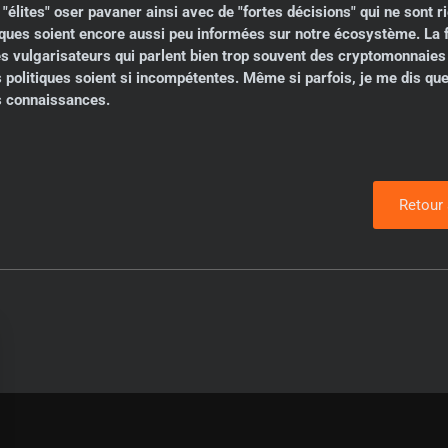
 "élites" oser pavaner ainsi avec de "fortes décisions" qui ne sont 
itiques soient encore aussi peu informées sur notre écosystème. La 
 vulgarisateurs qui parlent bien trop souvent des cryptomonnaies m
olitiques soient si incompétentes. Même si parfois, je me dis que c
es connaissances.
Retour 