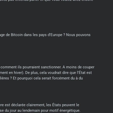
nage de Bitcoin dans les pays d'Europe ? Nous pouvons
oir comment ils pourraient sanctionner. A moins de couper
t en hiver). De plus, cela voudrait dire que l'État est
ières ? Et pourquoi cela serait forcément du à du
ère est déclarée clairement, les États peuvent le
prise du jour au lendemain pour motif énergétique.