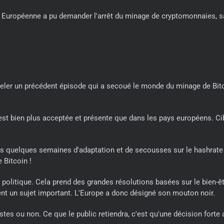
ion Européenne a pu demander l'arrêt du minage de cryptomonnaies, 
ppeler un précédent épisode qui a secoué le monde du minage de Bitco
ce est bien plus acceptée et présente que dans les pays européens. 
ès quelques semaines d'adaptation et de secousses sur le hashrate de
 Bitcoin !
a politique. Cela prend des grandes résolutions basées sur le bien-êt
ent un sujet important. L'Europe a donc désigné son mouton noir.
tes ou non. Ce que le public retiendra, c'est qu'une décision forte au