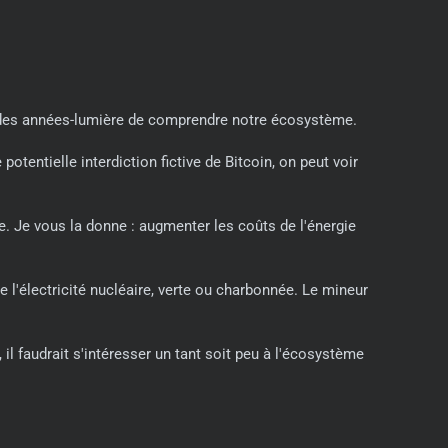
 à des années-lumière de comprendre notre écosystème.
tentielle interdiction fictive de Bitcoin, on peut voir
e. Je vous la donne : augmenter les coûts de l'énergie
e l'électricité nucléaire, verte ou charbonnée. Le mineur
l faudrait s'intéresser un tant soit peu à l'écosystème