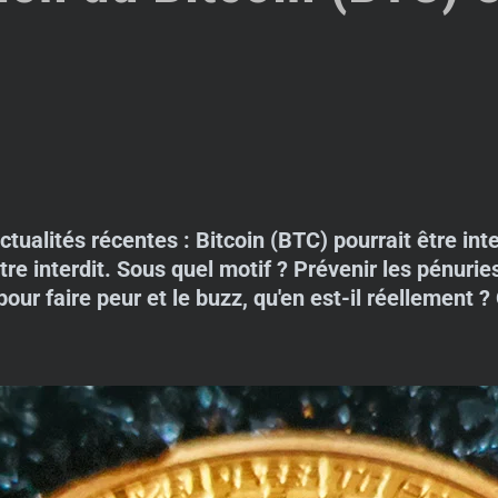
tualités récentes : Bitcoin (BTC) pourrait être inte
tre interdit. Sous quel motif ? Prévenir les pénurie
pour faire peur et le buzz, qu'en est-il réellement 