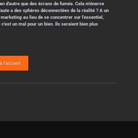
rien d'autre que des écrans de fumée. Cela m'énerve
faute a des sphères déconnectées de la réalité ? A un
arketing au lieu de se concentrer sur l'essentiel,
'est un mal pour un bien. Ils seraient bien plus
à l'accueil